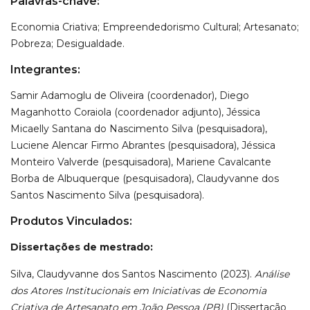
Palavras-chave:
Economia Criativa; Empreendedorismo Cultural; Artesanato;
Pobreza; Desigualdade.
Integrantes:
Samir Adamoglu de Oliveira (coordenador), Diego
Maganhotto Coraiola (coordenador adjunto), Jéssica
Micaelly Santana do Nascimento Silva (pesquisadora),
Luciene Alencar Firmo Abrantes (pesquisadora), Jéssica
Monteiro Valverde (pesquisadora), Mariene Cavalcante
Borba de Albuquerque (pesquisadora), Claudyvanne dos
Santos Nascimento Silva (pesquisadora).
Produtos Vinculados:
Dissertações de mestrado:
Silva, Claudyvanne dos Santos Nascimento (2023).
Análise
dos Atores Institucionais em Iniciativas de Economia
Criativa de Artesanato em João Pessoa (PB)
(Dissertação