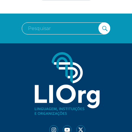
Pesquisar
PESQUI
por: