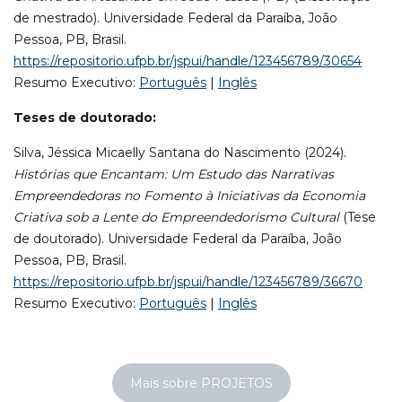
de mestrado). Universidade Federal da Paraíba, João
Pessoa, PB, Brasil.
https://repositorio.ufpb.br/jspui/handle/123456789/30654
Resumo Executivo:
Português
|
Inglês
Teses de doutorado:
Silva, Jéssica Micaelly Santana do Nascimento (2024).
Histórias que Encantam: Um Estudo das Narrativas
Empreendedoras no Fomento à Iniciativas da Economia
Criativa sob a Lente do Empreendedorismo Cultural
(Tese
de doutorado). Universidade Federal da Paraíba, João
Pessoa, PB, Brasil.
https://repositorio.ufpb.br/jspui/handle/123456789/36670
Resumo Executivo:
Português
|
Inglês
Mais sobre PROJETOS