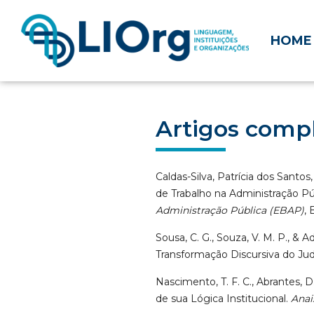
HOME
Artigos comp
Caldas-Silva, Patrícia dos Santo
de Trabalho na Administração Púb
Administração Pública (EBAP)
, 
Sousa, C. G., Souza, V. M. P., &
Transformação Discursiva do Judi
Nascimento, T. F. C., Abrantes, D
de sua Lógica Institucional.
Anai