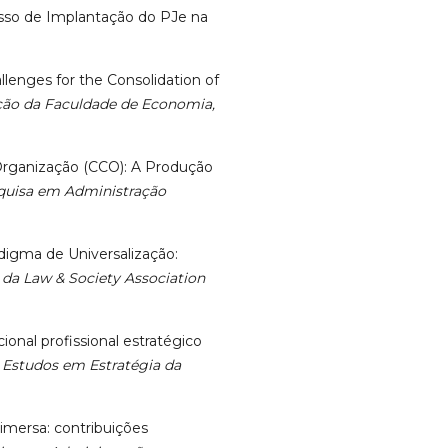
ocesso de Implantação do PJe na
allenges for the Consolidation of
ção da Faculdade de Economia,
.
da Organização (CCO): A Produção
squisa em Administração
adigma de Universalização:
 da Law & Society Association
ucional profissional estratégico
 Estudos em Estratégia da
imersa: contribuições