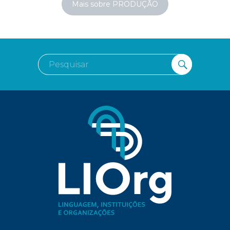
Mais sobre PRODUÇÃO
Pesquisar
PESQUI
por: