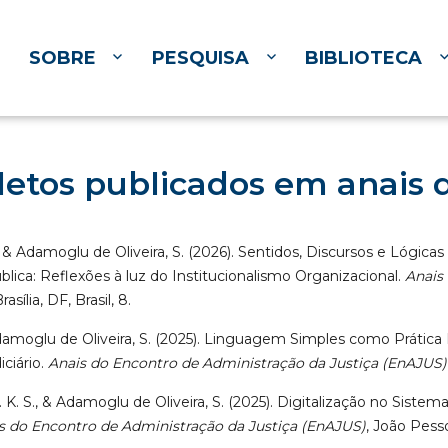
SOBRE
PESQUISA
BIBLIOTECA
letos publicados em anais 
s, & Adamoglu de Oliveira, S. (2026). Sentidos, Discursos e Lógic
lica: Reflexões à luz do Institucionalismo Organizacional.
Anais 
Brasília, DF, Brasil, 8.
 Adamoglu de Oliveira, S. (2025). Linguagem Simples como Prática 
ciário.
Anais do Encontro de Administração da Justiça (EnAJUS)
. K. S., & Adamoglu de Oliveira, S. (2025). Digitalização no Sistem
s do Encontro de Administração da Justiça (EnAJUS)
, João Pesso