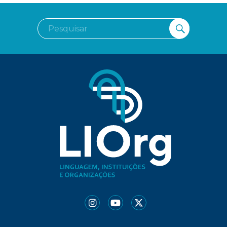
Pesquisar
PESQUI
por: