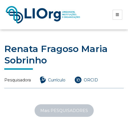
Renata Fragoso Maria
Sobrinho
Pesquisadora
Currículo
ORCID
Mais PESQUISADORES