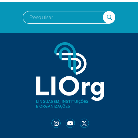
Pesquisar
PESQUI
por: