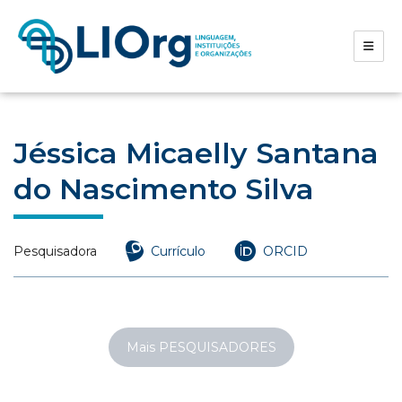
Jéssica Micaelly Santana
do Nascimento Silva
Pesquisadora
Currículo
ORCID
Mais PESQUISADORES